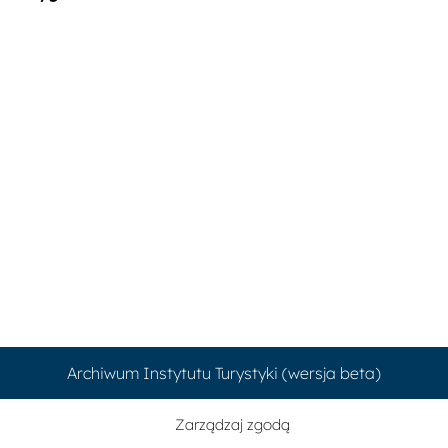
Archiwum Instytutu Turystyki (wersja beta)
Zarządzaj zgodą