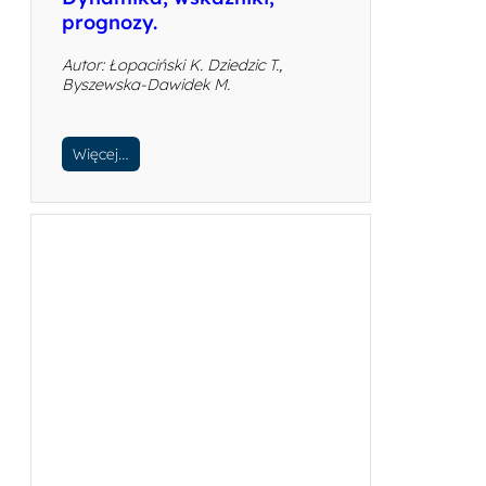
prognozy.
Autor: Łopaciński K. Dziedzic T.,
Byszewska-Dawidek M.
Więcej…