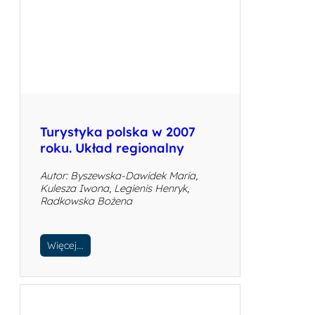
Turystyka polska w 2007
roku. Układ regionalny
Autor: Byszewska-Dawidek Maria,
Kulesza Iwona, Legienis Henryk,
Radkowska Bożena
Więcej…