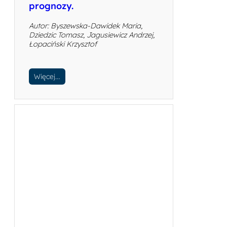
prognozy.
Autor: Byszewska-Dawidek Maria,
Dziedzic Tomasz, Jagusiewicz Andrzej,
Łopaciński Krzysztof
Więcej…