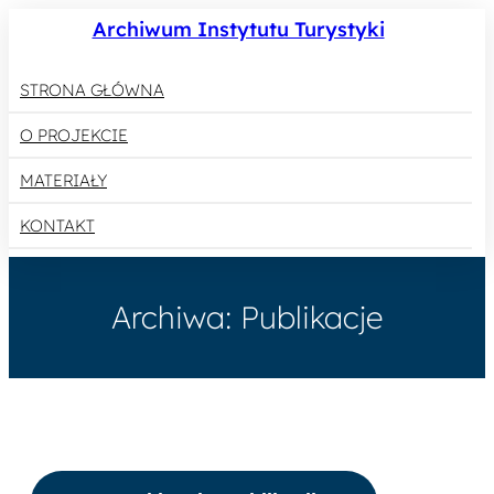
Przejdź
Archiwum Instytutu Turystyki
do
treści
STRONA GŁÓWNA
O PROJEKCIE
MATERIAŁY
KONTAKT
Archiwa:
Publikacje