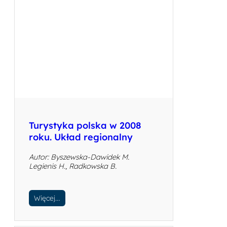
Turystyka polska w 2008
roku. Układ regionalny
Autor: Byszewska-Dawidek M.
Legienis H., Radkowska B.
Więcej…