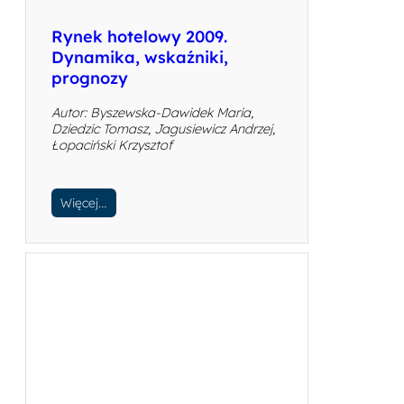
Rynek hotelowy 2009.
Dynamika, wskaźniki,
prognozy
Autor: Byszewska-Dawidek Maria,
Dziedzic Tomasz, Jagusiewicz Andrzej,
Łopaciński Krzysztof
Więcej…