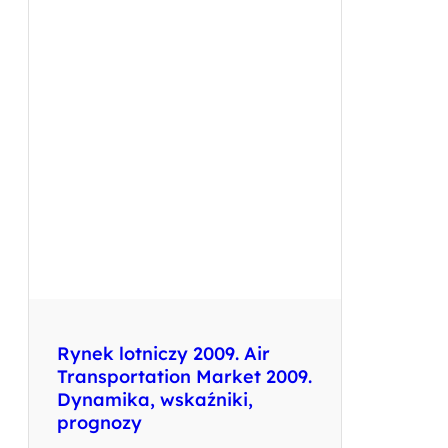
Rynek lotniczy 2009. Air
Transportation Market 2009.
Dynamika, wskaźniki,
prognozy