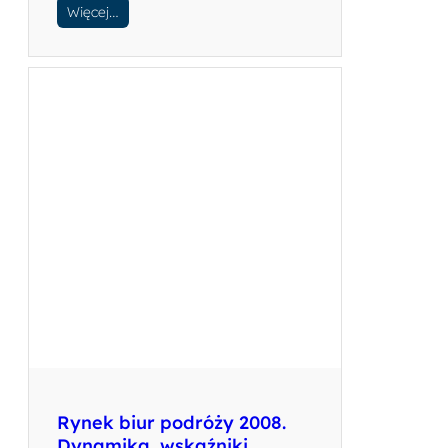
Więcej…
Rynek biur podróży 2008.
Dynamika, wskaźniki,