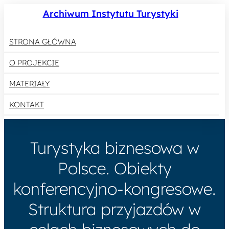
Archiwum Instytutu Turystyki
STRONA GŁÓWNA
O PROJEKCIE
MATERIAŁY
KONTAKT
Turystyka biznesowa w
Polsce. Obiekty
konferencyjno-kongresowe.
Struktura przyjazdów w