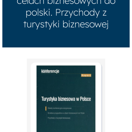
celach biznesowych do
polski. Przychody z
turystyki biznesowej