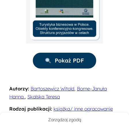
Pokaż PDF
Autorzy:
Bartoszewicz Witold
,
Borne-Januła
Hanna.
,
Skalska Teresa
Rodzaj publikacji:
książka/ inne opracowanie
naukowe
Zarządzaj zgodą
Rok:
2005