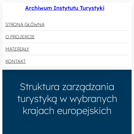
Archiwum Instytutu Turystyki
STRONA GŁÓWNA
O PROJEKCIE
MATERIAŁY
KONTAKT
Struktura zarządzania
turystyką w wybranych
krajach europejskich