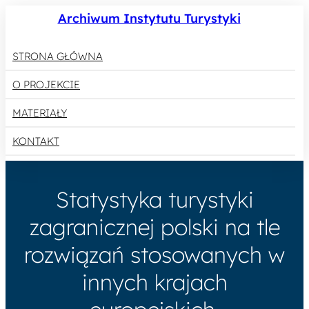
Archiwum Instytutu Turystyki
STRONA GŁÓWNA
O PROJEKCIE
MATERIAŁY
KONTAKT
Statystyka turystyki
zagranicznej polski na tle
rozwiązań stosowanych w
innych krajach