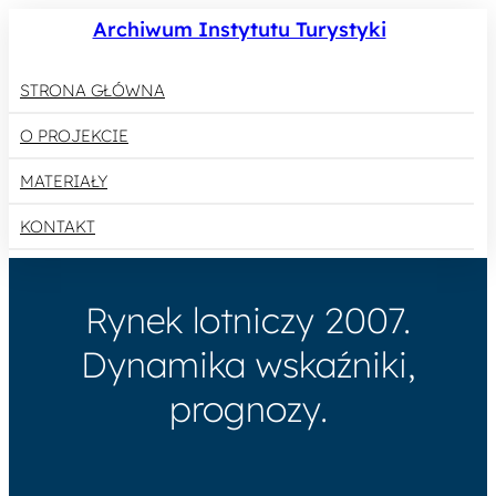
Archiwum Instytutu Turystyki
STRONA GŁÓWNA
O PROJEKCIE
MATERIAŁY
KONTAKT
Rynek lotniczy 2007.
Dynamika wskaźniki,
prognozy.