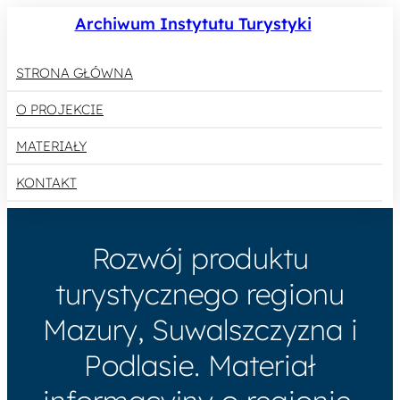
Archiwum Instytutu Turystyki
STRONA GŁÓWNA
O PROJEKCIE
MATERIAŁY
KONTAKT
Rozwój produktu
turystycznego regionu
Mazury, Suwalszczyzna i
Podlasie. Materiał