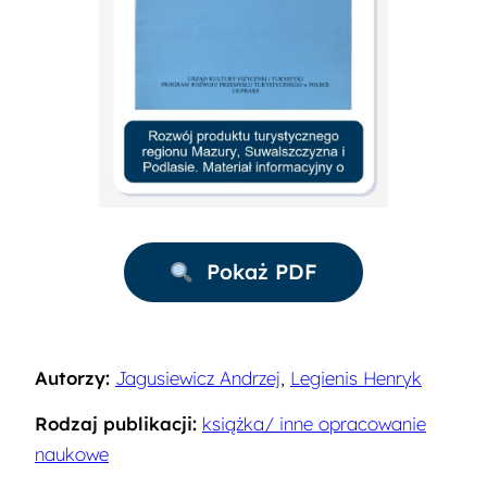
Pokaż PDF
Autorzy:
Jagusiewicz Andrzej
,
Legienis Henryk
Rodzaj publikacji:
książka/ inne opracowanie
naukowe