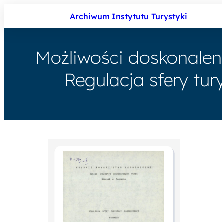
Archiwum Instytutu Turystyki
Możliwości doskonalen
Regulacja sfery tur