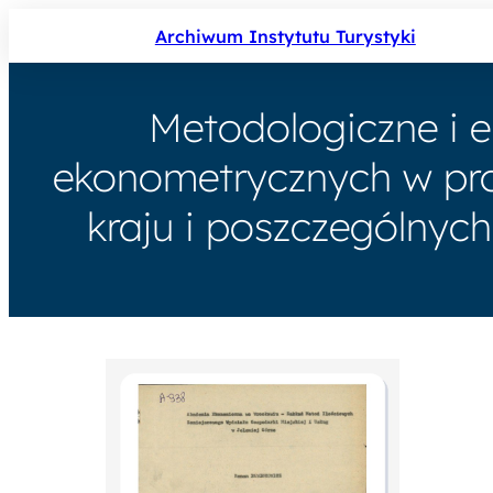
Archiwum Instytutu Turystyki
Metodologiczne i e
ekonometrycznych w pro
kraju i poszczególnych