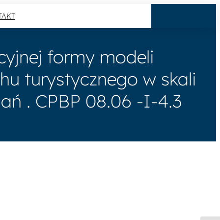
TAKT
cyjnej formy modeli
u turystycznego w skali
dań . CPBP 08.06 -I-4.3