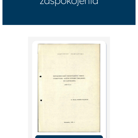
zaspokojenia