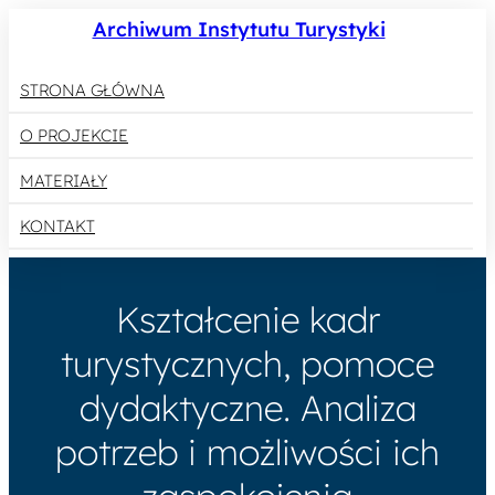
Archiwum Instytutu Turystyki
STRONA GŁÓWNA
O PROJEKCIE
MATERIAŁY
KONTAKT
Kształcenie kadr
turystycznych, pomoce
dydaktyczne. Analiza
potrzeb i możliwości ich