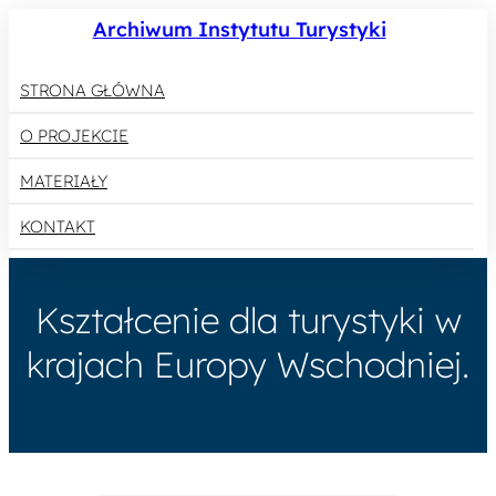
Archiwum Instytutu Turystyki
STRONA GŁÓWNA
O PROJEKCIE
MATERIAŁY
KONTAKT
Kształcenie dla turystyki w
krajach Europy Wschodniej.