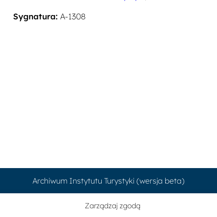
Sygnatura:
A-1308
Archiwum Instytutu Turystyki (wersja beta)
Zarządzaj zgodą