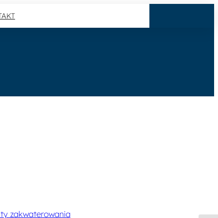
TAKT
ekty zakwaterowania