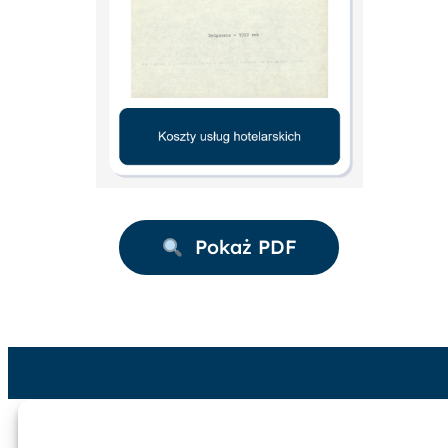
Pokaż PDF