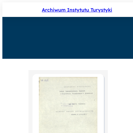
Archiwum Instytutu Turystyki