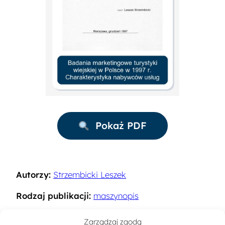
Pokaż PDF
Autorzy:
Strzembicki Leszek
Rodzaj publikacji:
maszynopis
Rok:
1997
Zarządzaj zgodą