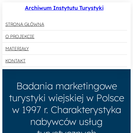
Archiwum Instytutu Turystyki
STRONA GŁÓWNA
O PROJEKCIE
MATERIAŁY
KONTAKT
Badania marketingowe
turystyki wiejskiej w Polsce
w 1997 r. Charakterystyka
nabywców usług