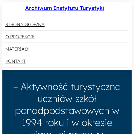
Archiwum Instytutu Turystyki
STRONA GŁÓWNA
O PROJEKCIE
MATERIAŁY
KONTAKT
– Aktywność turystyczna
uczniów szkół
ponadpodstawowych w
1994 roku i w okresie