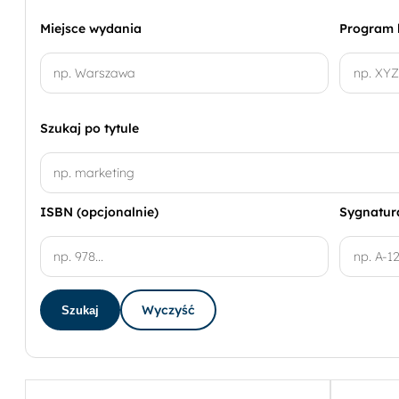
Miejsce wydania
Program
Szukaj po tytule
ISBN (opcjonalnie)
Sygnatura
Wyczyść
Szukaj