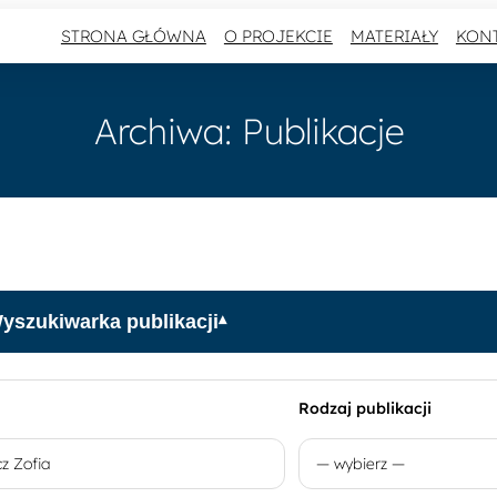
STRONA GŁÓWNA
O PROJEKCIE
MATERIAŁY
KON
Archiwa:
Publikacje
yszukiwarka publikacji
▾
Rodzaj publikacji