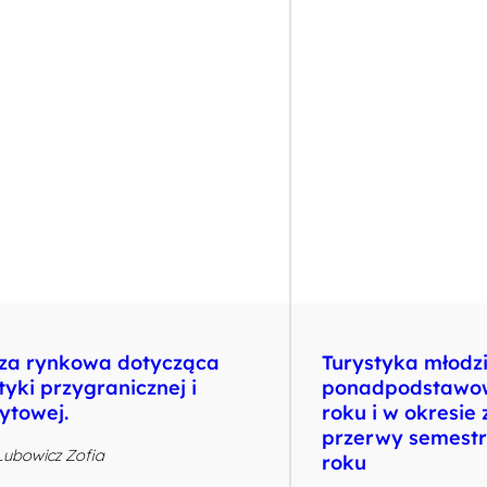
iza rynkowa dotycząca
Turystyka młodzi
tyki przygranicznej i
ponadpodstawow
ytowej.
roku i w okresie
przerwy semestr
 Lubowicz Zofia
roku