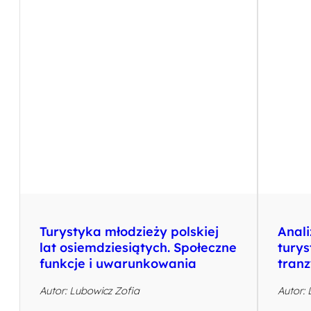
Turystyka młodzieży polskiej
Anal
lat osiemdziesiątych. Społeczne
turys
funkcje i uwarunkowania
tranz
Autor: Lubowicz Zofia
Autor: