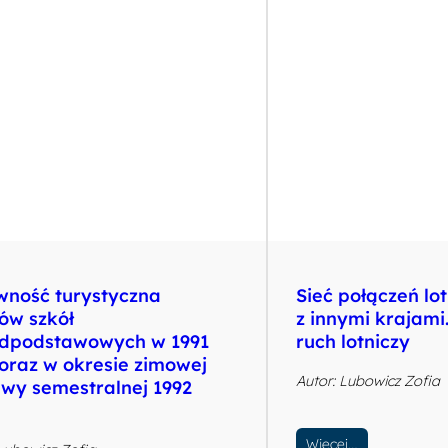
wność turystyczna
Sieć połączeń lot
ów szkół
z innymi krajami
dpodstawowych w 1991
ruch lotniczy
oraz w okresie zimowej
Autor: Lubowicz Zofia
rwy semestralnej 1992
Więcej…