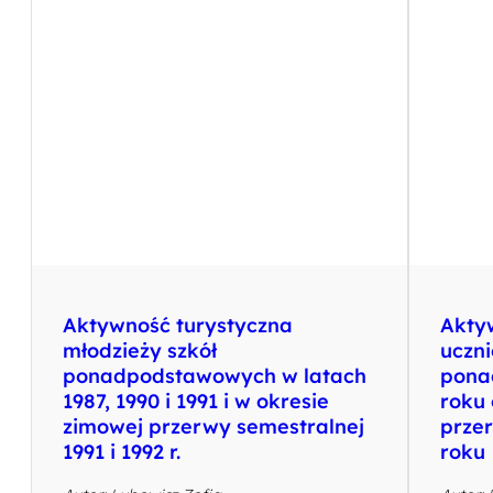
Aktywność turystyczna
Akty
młodzieży szkół
uczni
ponadpodstawowych w latach
pona
1987, 1990 i 1991 i w okresie
roku 
zimowej przerwy semestralnej
prze
1991 i 1992 r.
roku