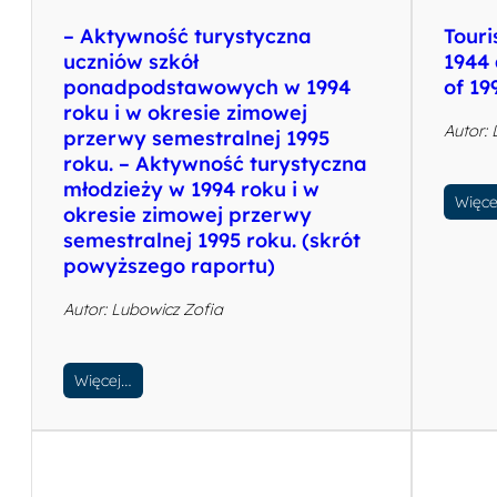
– Aktywność turystyczna
Touri
uczniów szkół
1944
ponadpodstawowych w 1994
of 19
roku i w okresie zimowej
Autor:
przerwy semestralnej 1995
roku. – Aktywność turystyczna
młodzieży w 1994 roku i w
Więce
okresie zimowej przerwy
semestralnej 1995 roku. (skrót
powyższego raportu)
Autor: Lubowicz Zofia
Więcej…