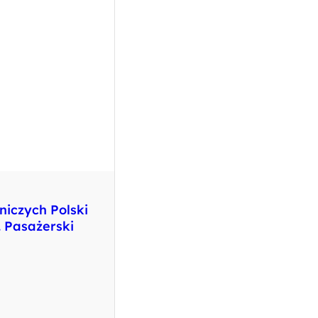
niczych Polski
. Pasażerski