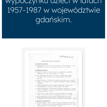
wypoczynku dzieci w latach
1957-1987 w województwie
gdańskim.