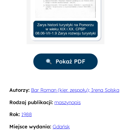
Pokaż PDF
Autorzy:
Bar Roman (kier. zespołu); Irena Solska
Rodzaj publikacji:
maszynopis
Rok:
1988
Miejsce wydania:
Gdańsk