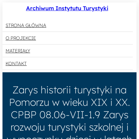
Archiwum Instytutu Turystyki
STRONA GŁÓWNA
O PROJEKCIE
MATERIAŁY
KONTAKT
Zarys historii turystyki na
Pomorzu w wieku XIX i XX.
CPBP 08.06-VII-1.9 Zarys
rozwoju turystyki szkolnej i