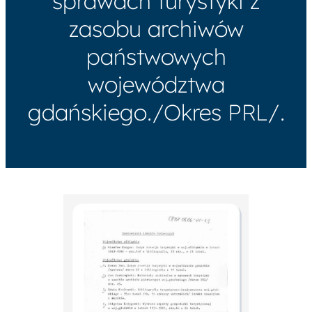
sprawach turystyki z
zasobu archiwów
państwowych
województwa
gdańskiego./Okres PRL/.