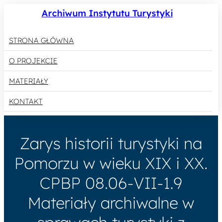
Archiwum Instytutu Turystyki
STRONA GŁÓWNA
O PROJEKCIE
MATERIAŁY
KONTAKT
Zarys historii turystyki na
Pomorzu w wieku XIX i XX.
CPBP 08.06-VII-1.9
Materiały archiwalne w