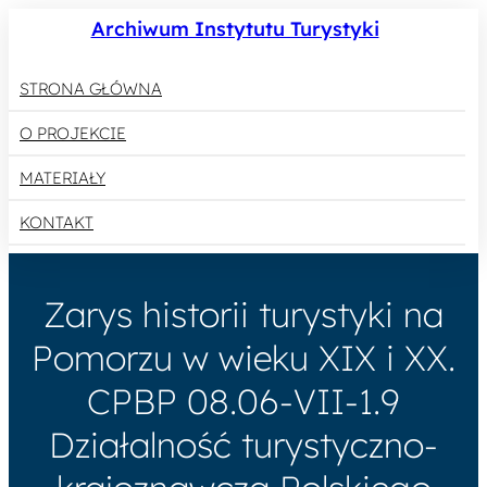
Archiwum Instytutu Turystyki
STRONA GŁÓWNA
O PROJEKCIE
MATERIAŁY
KONTAKT
Zarys historii turystyki na
Pomorzu w wieku XIX i XX.
CPBP 08.06-VII-1.9
Działalność turystyczno-