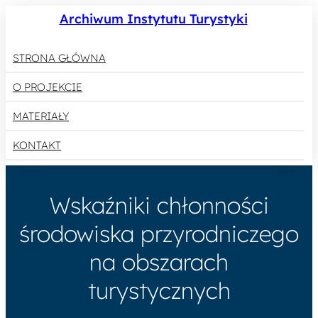
Archiwum Instytutu Turystyki
STRONA GŁÓWNA
O PROJEKCIE
MATERIAŁY
KONTAKT
Wskaźniki chłonności
środowiska przyrodniczego
na obszarach
turystycznych