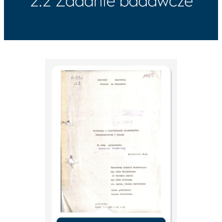
2.2 Zadanie badawcze