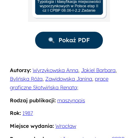
Pokaż PDF
Autorzy:
Wyrzykowska Anna
,
Jokiel Barbara
,
Bylińska Róża
,
Zawidowska Janina
,
prace
graficzne Słotwińska Renata;
Rodzaj publikacji:
maszynopis
Rok:
1987
Miejsce wydania:
Wrocław