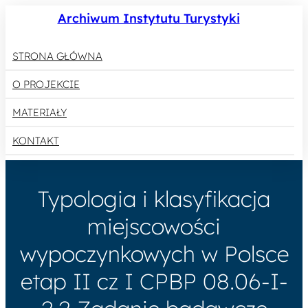
Archiwum Instytutu Turystyki
STRONA GŁÓWNA
O PROJEKCIE
MATERIAŁY
KONTAKT
Typologia i klasyfikacja
miejscowości
wypoczynkowych w Polsce
etap II cz I CPBP 08.06-I-