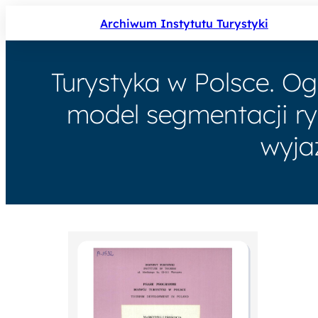
Archiwum Instytutu Turystyki
Turystyka w Polsce. Og
model segmentacji ry
wyja