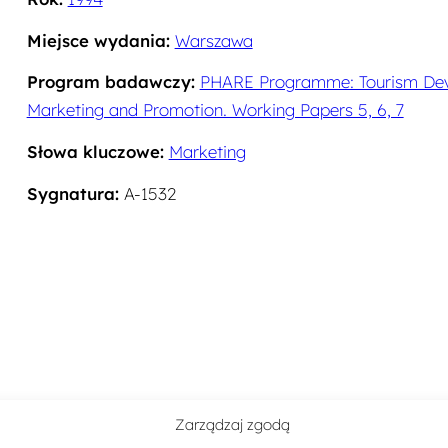
Miejsce wydania:
Warszawa
Program badawczy:
PHARE Programme: Tourism Devel
Marketing and Promotion. Working Papers 5, 6, 7
Słowa kluczowe:
Marketing
Sygnatura:
A-1532
Zarządzaj zgodą