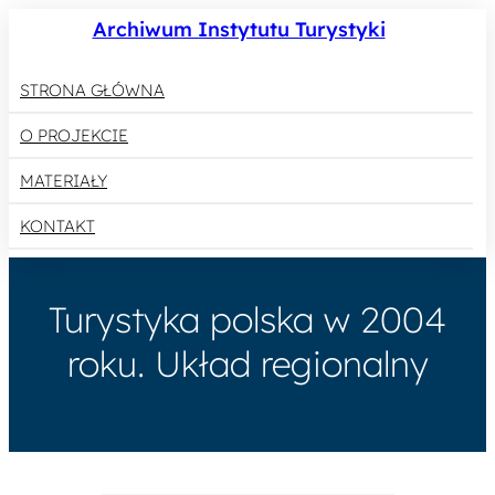
Archiwum Instytutu Turystyki
STRONA GŁÓWNA
O PROJEKCIE
MATERIAŁY
KONTAKT
Turystyka polska w 2004
roku. Układ regionalny