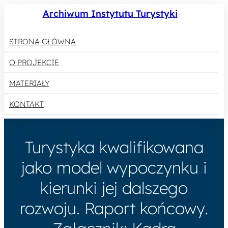
Archiwum Instytutu Turystyki
STRONA GŁÓWNA
O PROJEKCIE
MATERIAŁY
KONTAKT
Turystyka kwalifikowana
jako model wypoczynku i
kierunki jej dalszego
rozwoju. Raport końcowy.