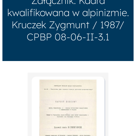
Załącznik: Kadra
kwalifikowana w alpinizmie.
Kruczek Zygmunt / 1987/
CPBP 08-06-II-3.1