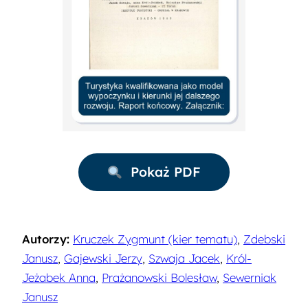
Pokaż PDF
Autorzy:
Kruczek Zygmunt (kier tematu)
,
Zdebski
Janusz
,
Gajewski Jerzy
,
Szwaja Jacek
,
Król-
Jeżabek Anna
,
Prażanowski Bolesław
,
Sewerniak
Janusz