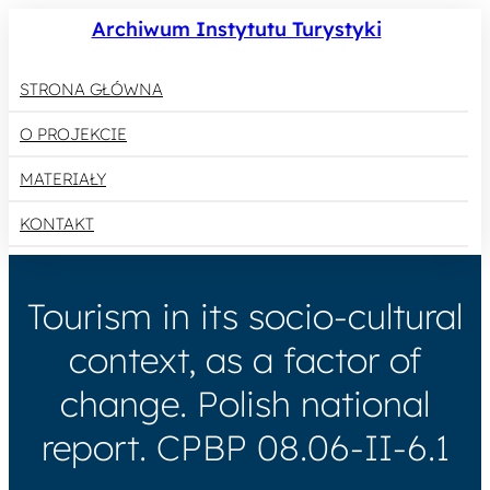
Archiwum Instytutu Turystyki
STRONA GŁÓWNA
O PROJEKCIE
MATERIAŁY
KONTAKT
Tourism in its socio-cultural
context, as a factor of
change. Polish national
report. CPBP 08.06-II-6.1