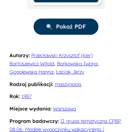
Pokaż PDF
Autorzy:
Przecławski Krzysztof (kier)
Bartoszewicz Witold
,
Borkowska Iwona
,
Gogolewska Hanna
,
Łaciak Jerzy
Rodzaj publikacji:
maszynopis
Rok:
1987
Miejsce wydania:
Warszawa
Program badawczy:
II grupa tematyczna CPBP
08.06: Modele wypoczynku wakacyjnego i