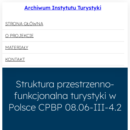
Archiwum Instytutu Turystyki
STRONA GŁÓWNA
O PROJEKCIE
MATERIAŁY
KONTAKT
Struktura przestrzenno-
funkcjonalna turystyki w
Polsce CPBP 08.06-III-4.2