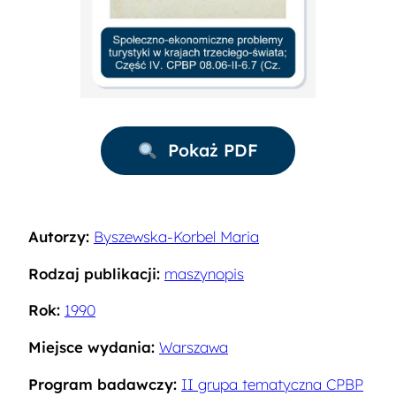
Pokaż PDF
Autorzy:
Byszewska-Korbel Maria
Rodzaj publikacji:
maszynopis
Rok:
1990
Miejsce wydania:
Warszawa
Program badawczy:
II grupa tematyczna CPBP