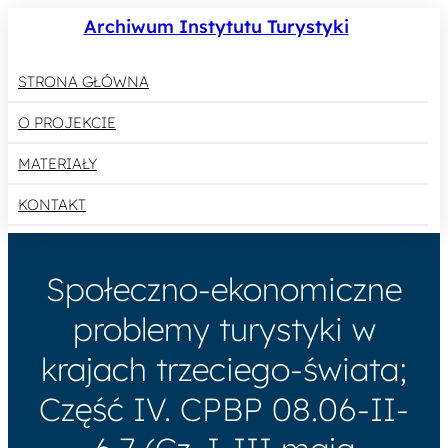
Archiwum Instytutu Turystyki
STRONA GŁÓWNA
O PROJEKCIE
MATERIAŁY
KONTAKT
Społeczno-ekonomiczne
problemy turystyki w
krajach trzeciego-świata;
Część IV. CPBP 08.06-II-