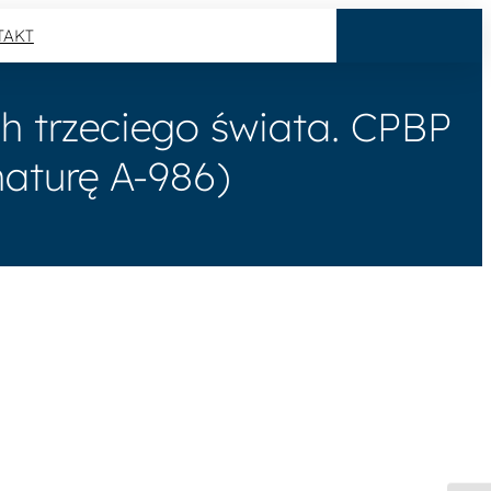
TAKT
h trzeciego świata. CPBP
gnaturę A-986)