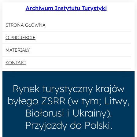
Archiwum Instytutu Turystyki
STRONA GŁÓWNA
O PROJEKCIE
MATERIAŁY
KONTAKT
Rynek turystyczny krajów
byłego ZSRR (w tym; Litwy,
Białorusi i Ukrainy).
Przyjazdy do Polski.