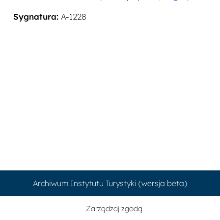
Sygnatura:
A-1228
Archiwum Instytutu Turystyki (wersja beta)
Zarządzaj zgodą