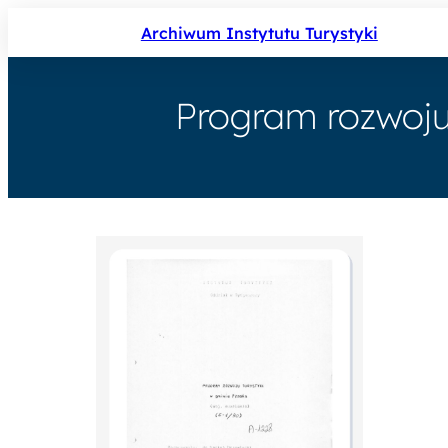
Archiwum Instytutu Turystyki
Program rozwoju 