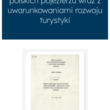
polskich pojezierzu wraz z
uwarunkowaniami rozwoju
turystyki