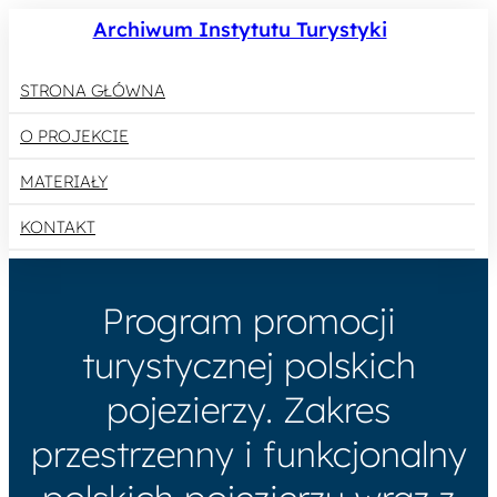
Archiwum Instytutu Turystyki
STRONA GŁÓWNA
O PROJEKCIE
MATERIAŁY
KONTAKT
Program promocji
turystycznej polskich
pojezierzy. Zakres
przestrzenny i funkcjonalny