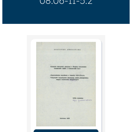
08.06-II-5.2