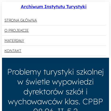
Archiwum Instytutu Turystyki
STRONA GŁÓWNA
O PROJEKCIE
MATERIAŁY
KONTAKT
Problemy turystyki szkolnej
w świetle wypowiedzi
dyrektorów szkół i
wychowawców klas. CPBP