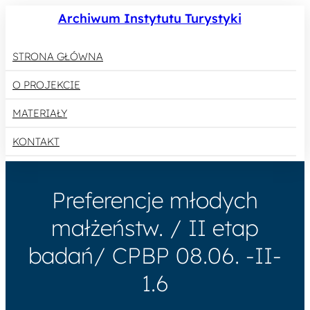
Archiwum Instytutu Turystyki
STRONA GŁÓWNA
O PROJEKCIE
MATERIAŁY
KONTAKT
Preferencje młodych
małżeństw. / II etap
badań/ CPBP 08.06. -II-
1.6