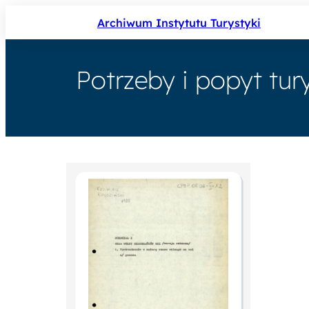
Archiwum Instytutu Turystyki
Potrzeby i popyt tur