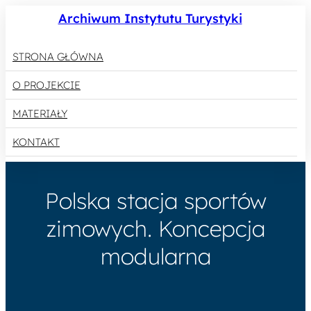
Archiwum Instytutu Turystyki
STRONA GŁÓWNA
O PROJEKCIE
MATERIAŁY
KONTAKT
Polska stacja sportów
zimowych. Koncepcja
modularna