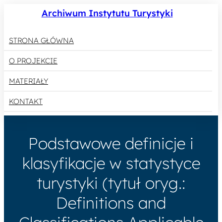
Archiwum Instytutu Turystyki
STRONA GŁÓWNA
O PROJEKCIE
MATERIAŁY
KONTAKT
Podstawowe definicje i
klasyfikacje w statystyce
turystyki (tytuł oryg.:
Definitions and