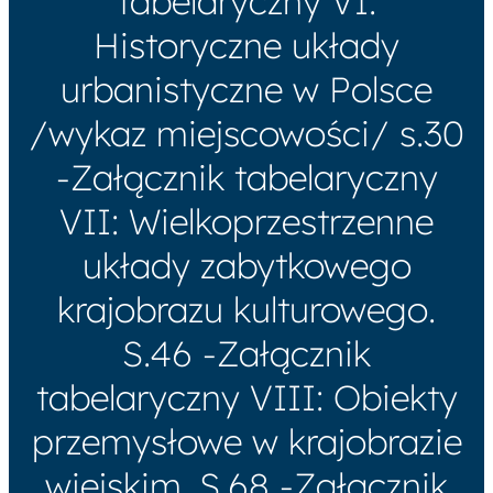
tabelaryczny VI:
Historyczne układy
urbanistyczne w Polsce
/wykaz miejscowości/ s.30
-Załącznik tabelaryczny
VII: Wielkoprzestrzenne
układy zabytkowego
krajobrazu kulturowego.
S.46 -Załącznik
tabelaryczny VIII: Obiekty
przemysłowe w krajobrazie
wiejskim. S.68 -Załącznik