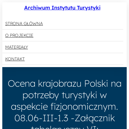
Archiwum Instytutu Turystyki
STRONA GŁÓWNA
O PROJEKCIE
MATERIAŁY
KONTAKT
Ocena krajobrazu Polski na
potrzeby turystyki w
aspekcie fizjonomicznym.
08.06-III-1.3 -Załącznik