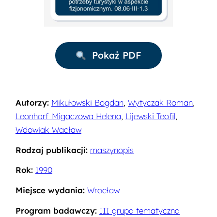
Pokaż PDF
Autorzy:
Mikułowski Bogdan
,
Wytyczak Roman
,
Leonharf-Migaczowa Helena
,
Lijewski Teofil
,
Wdowiak Wacław
Rodzaj publikacji:
maszynopis
Rok:
1990
Miejsce wydania:
Wrocław
Program badawczy:
III grupa tematyczna