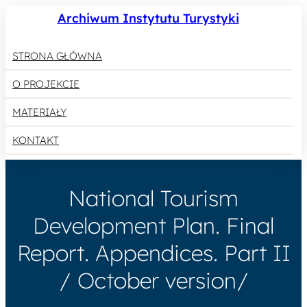
Archiwum Instytutu Turystyki
STRONA GŁÓWNA
O PROJEKCIE
MATERIAŁY
KONTAKT
National Tourism
Development Plan. Final
Report. Appendices. Part II
/ October version/