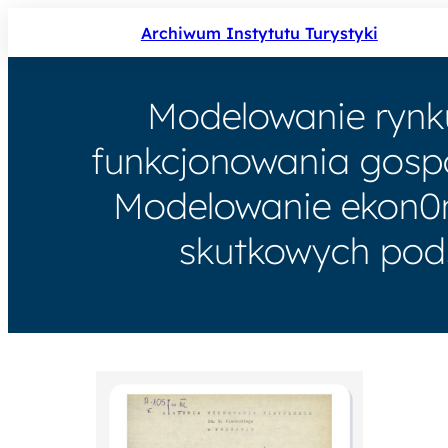
Archiwum Instytutu Turystyki
Modelowanie rynku
funkcjonowania gospod
Modelowanie ekon0m
skutkowych pod