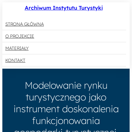
Archiwum Instytutu Turystyki
STRONA GŁÓWNA
O PROJEKCIE
MATERIAŁY
KONTAKT
Modelowanie rynku
turystycznego jako
instrument doskonalenia
funkcjonowania