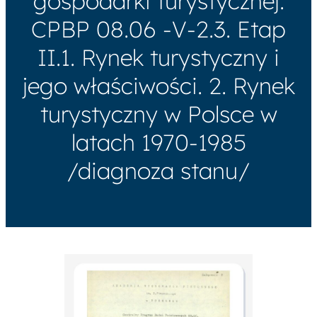
gospodarki turystycznej.
CPBP 08.06 -V-2.3. Etap
II.1. Rynek turystyczny i
jego właściwości. 2. Rynek
turystyczny w Polsce w
latach 1970-1985
/diagnoza stanu/