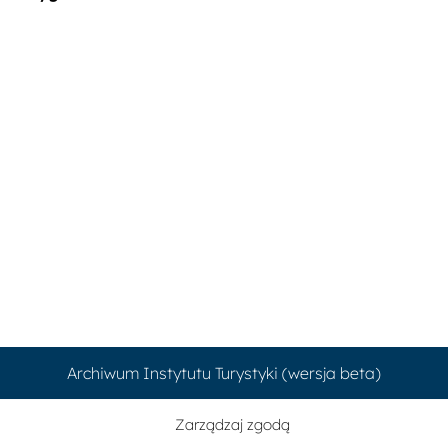
Archiwum Instytutu Turystyki (wersja beta)
Zarządzaj zgodą