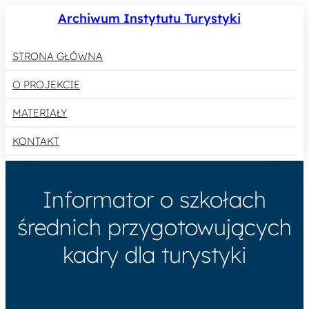
Archiwum Instytutu Turystyki
STRONA GŁÓWNA
O PROJEKCIE
MATERIAŁY
KONTAKT
Informator o szkołach
średnich przygotowujących
kadry dla turystyki