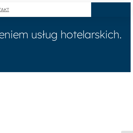
TAKT
niem usług hotelarskich.