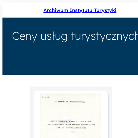
Archiwum Instytutu Turystyki
Ceny usług turystycznyc