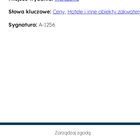
Słowa kluczowe:
Ceny
,
Hotele i inne obiekty zakwate
Sygnatura:
A-1256
Archiwum Instytutu Turystyki (wersja beta)
Zarządzaj zgodą