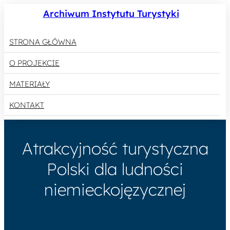
Archiwum Instytutu Turystyki
STRONA GŁÓWNA
O PROJEKCIE
MATERIAŁY
KONTAKT
Atrakcyjność turystyczna
Polski dla ludności
niemieckojęzycznej