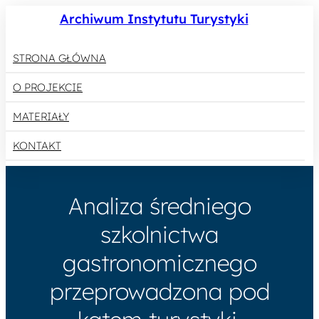
Archiwum Instytutu Turystyki
STRONA GŁÓWNA
O PROJEKCIE
MATERIAŁY
KONTAKT
Analiza średniego
szkolnictwa
gastronomicznego
przeprowadzona pod