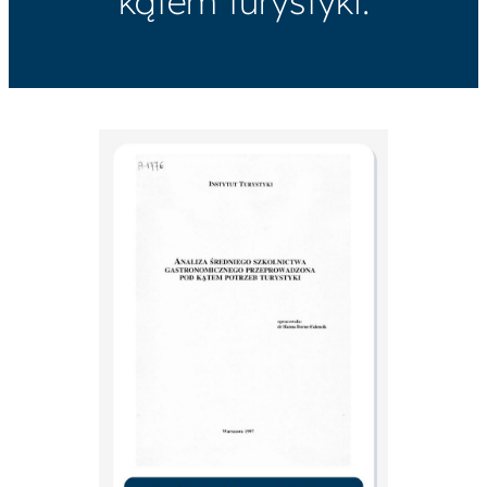
kątem turystyki.