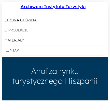
Archiwum Instytutu Turystyki
STRONA GŁÓWNA
O PROJEKCIE
MATERIAŁY
KONTAKT
Analiza rynku
turystycznego Hiszpanii