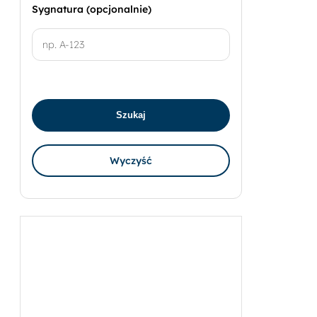
Sygnatura (opcjonalnie)
Szukaj
Wyczyść