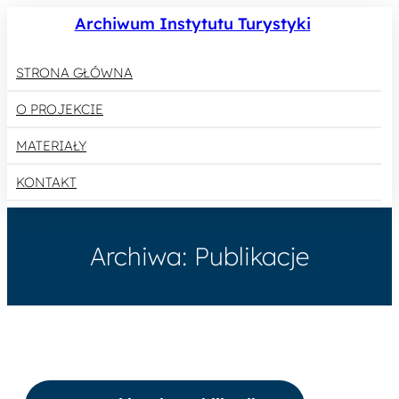
Przejdź
Archiwum Instytutu Turystyki
do
treści
STRONA GŁÓWNA
O PROJEKCIE
MATERIAŁY
KONTAKT
Archiwa:
Publikacje